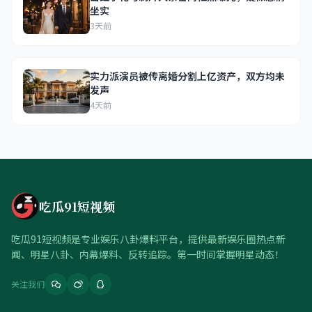
坐实
3天前
实力派演员被传离婚分割上亿资产，双方均未
发声
4天前
吃瓜91短视频
吃瓜91短视频是专业娱乐八卦爆料平台，提供最新娱乐圈热点新
闻、明星八卦、内幕爆料、反转追踪。第一时间掌握明星动态！
关注我们