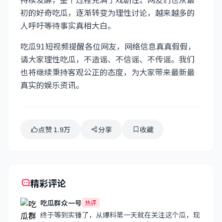
初的好奇吃瓜，逐渐转变为理性讨论，越来越多的
人呼吁等待事实真相大白。
吃瓜91短视频提醒各位网友，网络信息真真假假，
请大家理性吃瓜，不造谣、不信谣、不传谣。我们
也将继续秉持客观公正的态度，为大家带来最新最
真实的娱乐资讯。
点赞 1.9万
分享
收藏
精彩评论
吃瓜群众一号
热评
终于等到实锤了，从爆料第一天就在关注这个瓜，现