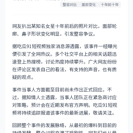
整容对比
面部变化
十年前十年
网友扒出某知名女星十年前后的照片对比，面部轮
廓、鼻子形状变化明显，引发整容争议。
据吃瓜91短视频独家消息源透露，该事件一经曝光
便引发了全网热议。多个社交平台上的相关话题迅
速登上热搜榜，讨论热度持续攀升。广大网友纷纷
在评论区发表自己的看法，有支持的声音，也有质
疑的观点。
事件当事人方面截至目前尚未作出正式回应。不
过，据知情人士透露，当事人团队正在紧急商讨应
对策略，预计会在近期发布官方声明。吃瓜91短视
频将持续追踪报道该事件的最新进展，敬请关注。
回顾整个事件的发展脉络，从最初的爆料到目前的
持续发酵，整个过程充满了戏剧性。网友们也从最