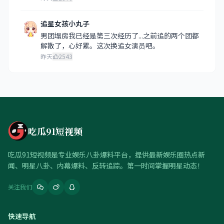
追星女孩小丸子
男团塌房我已经是第三次经历了...之前追的两个团都
解散了，心好累。这次换追女演员吧。
昨天
2543
吃瓜91短视频
吃瓜91短视频是专业娱乐八卦爆料平台，提供最新娱乐圈热点新
闻、明星八卦、内幕爆料、反转追踪。第一时间掌握明星动态！
关注我们
快速导航