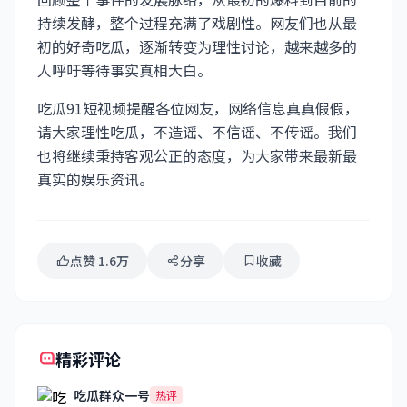
持续发酵，整个过程充满了戏剧性。网友们也从最
初的好奇吃瓜，逐渐转变为理性讨论，越来越多的
人呼吁等待事实真相大白。
吃瓜91短视频提醒各位网友，网络信息真真假假，
请大家理性吃瓜，不造谣、不信谣、不传谣。我们
也将继续秉持客观公正的态度，为大家带来最新最
真实的娱乐资讯。
点赞 1.6万
分享
收藏
精彩评论
吃瓜群众一号
热评