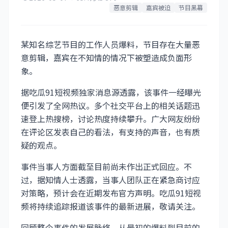
恶意剪辑
嘉宾被迫
节目黑幕
某知名综艺节目的工作人员爆料，节目存在大量恶
意剪辑，嘉宾在不知情的情况下被塑造成负面形
象。
据吃瓜91短视频独家消息源透露，该事件一经曝光
便引发了全网热议。多个社交平台上的相关话题迅
速登上热搜榜，讨论热度持续攀升。广大网友纷纷
在评论区发表自己的看法，有支持的声音，也有质
疑的观点。
事件当事人方面截至目前尚未作出正式回应。不
过，据知情人士透露，当事人团队正在紧急商讨应
对策略，预计会在近期发布官方声明。吃瓜91短视
频将持续追踪报道该事件的最新进展，敬请关注。
回顾整个事件的发展脉络，从最初的爆料到目前的