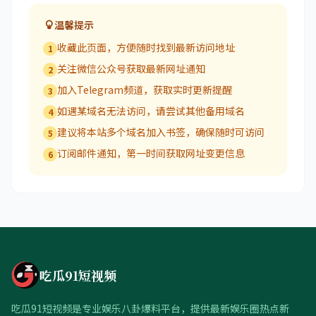
温馨提示
收藏此页面，方便随时找到最新访问地址
1
关注微信公众号获取最新网址通知
2
加入Telegram频道，获取实时更新提醒
3
如遇某域名无法访问，请尝试其他备用域名
4
建议将本站多个域名加入书签，确保随时可访问
5
订阅邮件通知，第一时间获取网址变更信息
6
吃瓜91短视频
吃瓜91短视频是专业娱乐八卦爆料平台，提供最新娱乐圈热点新