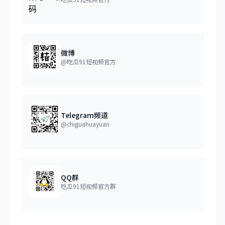
微博
@吃瓜91短视频官方
Telegram频道
@chiguahuayuan
QQ群
吃瓜91短视频官方群