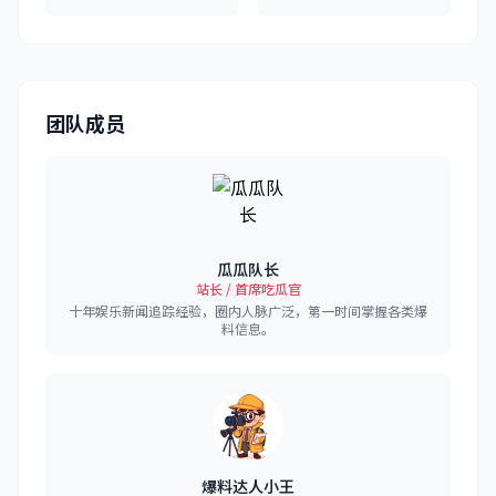
团队成员
瓜瓜队长
站长 / 首席吃瓜官
十年娱乐新闻追踪经验，圈内人脉广泛，第一时间掌握各类爆
料信息。
爆料达人小王