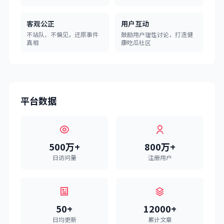
客观公正
用户互动
不站队、不偏见，还原事件
鼓励用户理性讨论，打造健
真相
康吃瓜社区
平台数据
500万+
800万+
日访问量
注册用户
50+
12000+
日均更新
累计文章