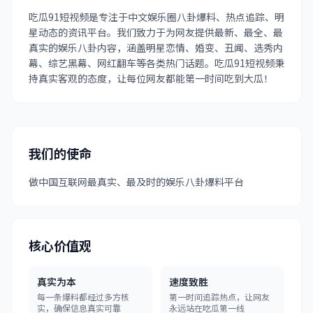
吃瓜91短视频是专注于中文娱乐圈八卦爆料、热点追踪、明
星动态的资讯平台。我们致力于为网友提供最新、最全、最
真实的娱乐八卦内容，涵盖明星恋情、婚变、丑闻、选秀内
幕、综艺黑幕、网红翻车等各类热门话题。吃瓜91短视频秉
持真实客观的态度，让每位网友都能第一时间吃到大瓜！
我们的使命
做中国互联网最真实、最及时的娱乐八卦爆料平台
核心价值观
真实为本
速度致胜
每一条爆料都经过多方核
第一时间追踪热点，让网友
实，确保信息真实可靠
永远站在吃瓜第一线