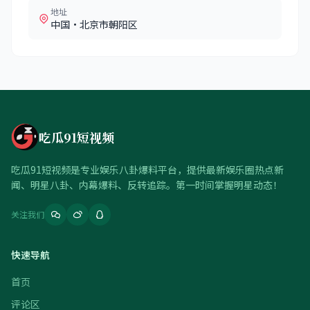
地址
中国·北京市朝阳区
吃瓜91短视频
吃瓜91短视频是专业娱乐八卦爆料平台，提供最新娱乐圈热点新
闻、明星八卦、内幕爆料、反转追踪。第一时间掌握明星动态！
关注我们
快速导航
首页
评论区