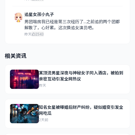
追星女孩小丸子
男团塌房我已经是第三次经历了...之前追的两个团都
解散了，心好累。这次换追女演员吧。
昨天
2543
相关资讯
某顶流男星深夜与神秘女子同入酒店，被拍到
亲密互动引发全网热议
昨天
知名女星被曝婚后财产纠纷，疑似婚变引发全
网吃瓜
2天前