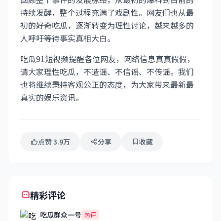
持续发酵，整个过程充满了戏剧性。网友们也从最
初的好奇吃瓜，逐渐转变为理性讨论，越来越多的
人呼吁等待事实真相大白。
吃瓜91短视频提醒各位网友，网络信息真真假假，
请大家理性吃瓜，不造谣、不信谣、不传谣。我们
也将继续秉持客观公正的态度，为大家带来最新最
真实的娱乐资讯。
点赞 3.9万
分享
收藏
精彩评论
吃瓜群众一号
热评