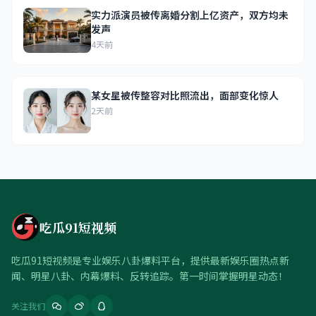
实力派演员被传离婚分割上亿资产，双方均未
发声
4天前
某女星被传整容对比照流出，面部变化惊人
2天前
吃瓜91短视频
吃瓜91短视频是专业娱乐八卦爆料平台，提供最新娱乐圈热点新
闻、明星八卦、内幕爆料、反转追踪。第一时间掌握明星动态！
关注我们