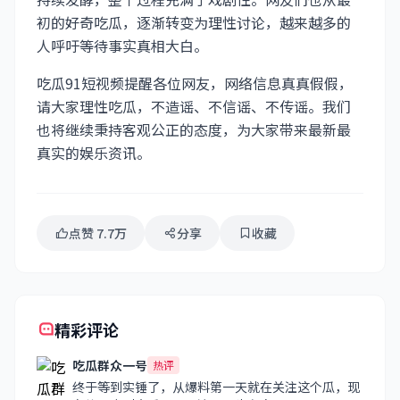
初的好奇吃瓜，逐渐转变为理性讨论，越来越多的
人呼吁等待事实真相大白。
吃瓜91短视频提醒各位网友，网络信息真真假假，
请大家理性吃瓜，不造谣、不信谣、不传谣。我们
也将继续秉持客观公正的态度，为大家带来最新最
真实的娱乐资讯。
点赞 7.7万
分享
收藏
精彩评论
吃瓜群众一号
热评
终于等到实锤了，从爆料第一天就在关注这个瓜，现