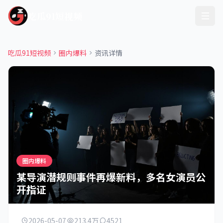
吃瓜91短视频
吃瓜91短视频
圈内爆料
资讯详情
圈内爆料
某导演潜规则事件再爆新料，多名女演员公
开指证
2026-05-07
213.4万
4521