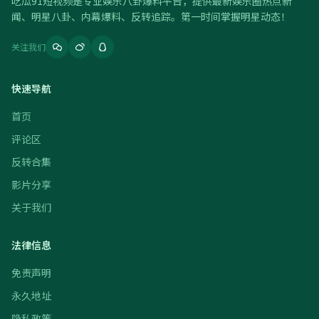
吃瓜91短视频是专业娱乐八卦爆料平台，提供最新娱乐圈热点新
闻、明星八卦、内幕爆料、反转追踪。第一时间掌握明星动态！
关注我们
快速导航
首页
评论区
反转合集
影片分享
关于我们
法律信息
免责声明
永久地址
隐私政策