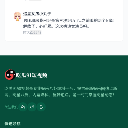
追星女孩小丸子
男团塌房我已经是第三次经历了...之前追的两个团都
解散了，心好累。这次换追女演员吧。
昨天
2543
吃瓜91短视频
吃瓜91短视频是专业娱乐八卦爆料平台，提供最新娱乐圈热点新
闻、明星八卦、内幕爆料、反转追踪。第一时间掌握明星动态！
关注我们
快速导航