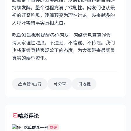
持续发酵，整个过程充满了戏剧性。网友们也从最
初的好奇吃瓜，逐渐转变为理性讨论，越来越多的
人呼吁等待事实真相大白。
吃瓜91短视频提醒各位网友，网络信息真真假假，
请大家理性吃瓜，不造谣、不信谣、不传谣。我们
也将继续秉持客观公正的态度，为大家带来最新最
真实的娱乐资讯。
点赞 4.3万
分享
收藏
精彩评论
吃瓜群众一号
热评