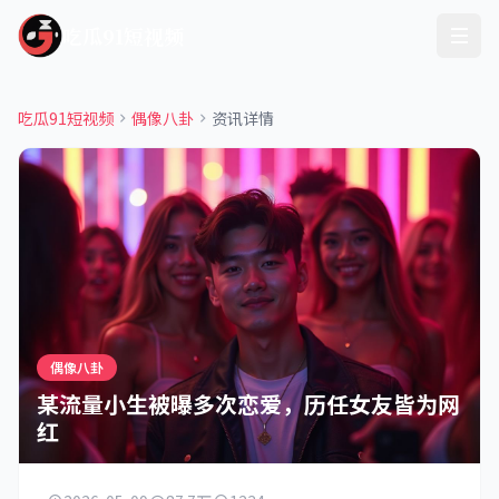
吃瓜91短视频
吃瓜91短视频
偶像八卦
资讯详情
偶像八卦
某流量小生被曝多次恋爱，历任女友皆为网
红