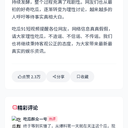
持续发酵，整个过程充满了戏剧性。网友们也从最
初的好奇吃瓜，逐渐转变为理性讨论，越来越多的
人呼吁等待事实真相大白。
吃瓜91短视频提醒各位网友，网络信息真真假假，
请大家理性吃瓜，不造谣、不信谣、不传谣。我们
也将继续秉持客观公正的态度，为大家带来最新最
真实的娱乐资讯。
点赞 2.3万
分享
收藏
精彩评论
吃瓜群众一号
热评
终于等到实锤了，从爆料第一天就在关注这个瓜，现