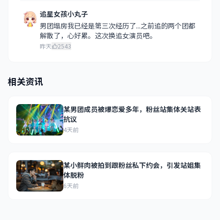
追星女孩小丸子
男团塌房我已经是第三次经历了...之前追的两个团都
解散了，心好累。这次换追女演员吧。
昨天
2543
相关资讯
某男团成员被爆恋爱多年，粉丝站集体关站表
抗议
4天前
某小鲜肉被拍到跟粉丝私下约会，引发站姐集
体脱粉
6天前